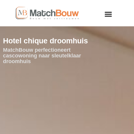
Hotel chique droomhuis
MatchBouw perfectioneert
cascowoning naar sleutelklaar
droomhuis