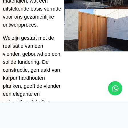
materialen, wat een
uitstekende basis vormde
voor ons gezamenlijke
ontwerpproces.
We zijn gestart met de
realisatie van een
vlonder, gebouwd op een
solide fundering. De
constructie, gemaakt van
karpur hardhouten
planken, geeft de vlonder
een elegante en
natuurlijke uitstraling.