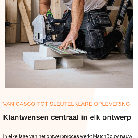
VAN CASCO TOT SLEUTELKLARE OPLEVERING
Klantwensen centraal in elk ontwerp
In elke fase van het ontwerpproces werkt MatchBouw nauw