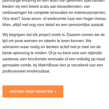
jarenlange ervaring en een team van gedreven specialisten
bieden wij een breed scala aan bouwdiensten, van
verbouwingen tot complete renovaties en exterieurprojecten.
Ons doel? Jouw woon- of werkruimte naar een hoger niveau
tillen, altijd met oog voor detail en een persoonlijke aanpak.
Wij begrijpen dat elk project uniek is. Daarom nemen we de
tijd om jouw wensen en ideeën te leren kennen. We
adviseren waar nodig en denken actief met je mee om de
beste oplossing te vinden. Of je nu kiest voor een stijlvolle
aanbouw, een functionele renovatie of een volledig op maat
gemaakte ruimte, bij MatchBouw ben je verzekerd van een
professioneel eindresultaat.
ONTDEK ONZE DIENSTEN