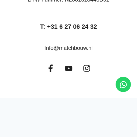
T: +31 6 27 06 24 32
Info@matchbouw.nl
Matchbouw © 2026. Website gebouwd door
Upstream Marketing
Expertise
Projecten
Contact