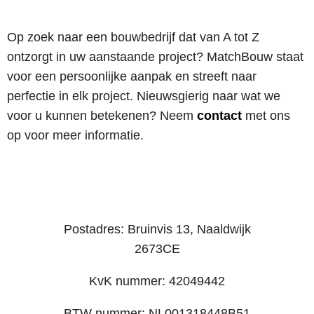
Op zoek naar een bouwbedrijf dat van A tot Z
ontzorgt in uw aanstaande project? MatchBouw staat
voor een persoonlijke aanpak en streeft naar
perfectie in elk project. Nieuwsgierig naar wat we
voor u kunnen betekenen? Neem
contact
met ons
op voor meer informatie.
Postadres: Bruinvis 13, Naaldwijk
2673CE
KvK nummer: 42049442
BTW nummer: NL001318448B51